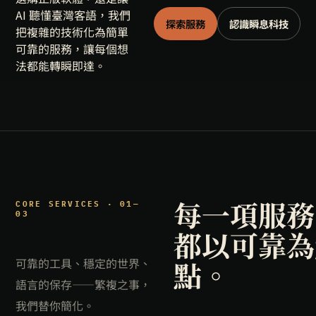
AI 聽懂臺灣客語，我們
探索服務
認識瞬息科技
把複雜的技術化為簡單
可靠的服務，讓每個想
法都能轉瞬即達。
每一項服務
CORE SERVICES · 01—
03
都以可靠為
可靠的工具、穩定的世界、
點。
語言的保存——繁複之事，
我們替你簡化。